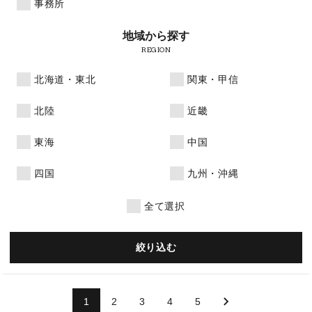
事務所
地域から
探す
REGION
北海道・東北
関東・甲信
北陸
近畿
東海
中国
四国
九州・沖縄
全て選択
絞り込む
1
2
3
4
5