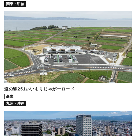
関東・甲信
道の駅251いいもりじゃがーロード
商業
九州・沖縄