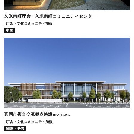
久米南町庁舎・久米南町コミュニティセンター
庁舎・文化コミュニティ施設
中国
真岡市複合交流拠点施設monaca
庁舎・文化コミュニティ施設
関東・甲信