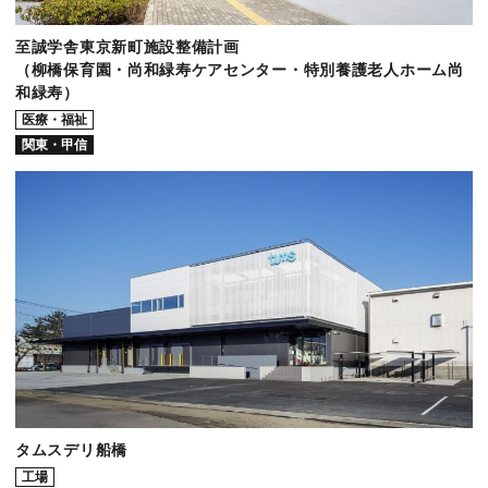
至誠学舎東京新町施設整備計画
（柳橋保育園・尚和緑寿ケアセンター・特別養護老人ホーム尚
和緑寿）
医療・福祉
関東・甲信
タムスデリ船橋
工場