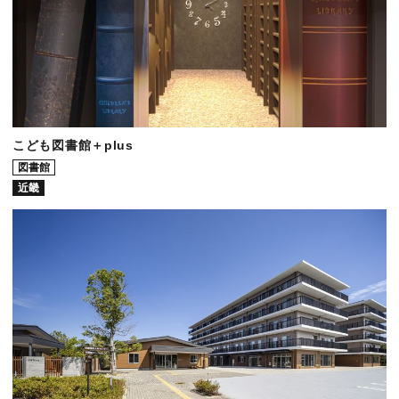
こども図書館＋plus
図書館
近畿