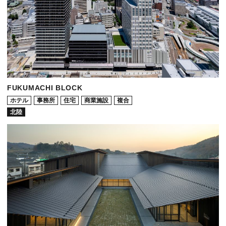
FUKUMACHI BLOCK
ホテル
事務所
住宅
商業施設
複合
北陸