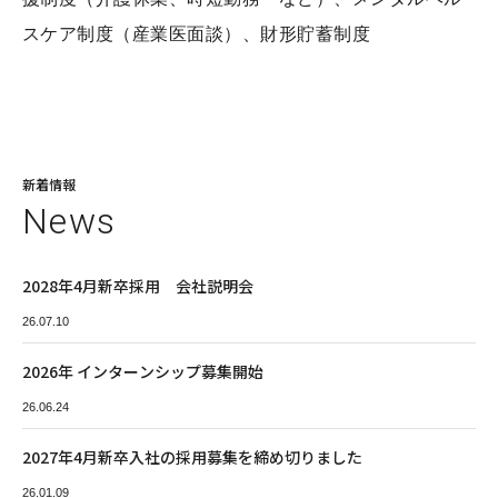
スケア制度（産業医面談）、財形貯蓄制度
新着情報
N
e
w
s
2028年4月新卒採用 会社説明会
26.07.10
2026年 インターンシップ募集開始
26.06.24
2027年4月新卒入社の採用募集を締め切りました
26.01.09