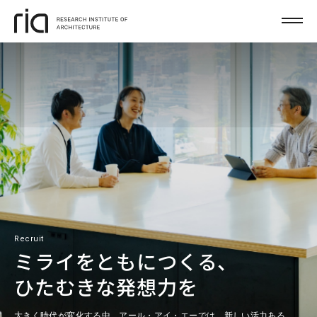
Recruit
ミライをともにつくる、
ひたむきな発想力を
大きく時代が変化する中、アール・アイ・エーでは、新しい活力ある