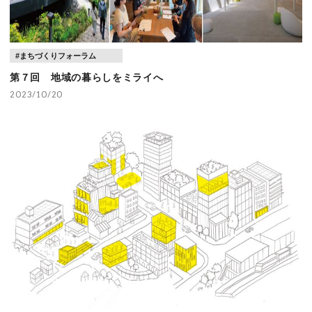
第２回 RIA_TALK ～地域の暮らしをミライへー地域の
価値を紡ぐー～
#まちづくりフォーラム
第７回 地域の暮らしをミライへ
2023/10/20
第２回 RIA_TALK ～地域の暮らしをミライへー地域の
価値を紡ぐー～