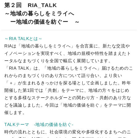
第２回 RIA_TALK
～地域の暮らしをミライへ
ー地域の価値を紡ぐー ～
～RIA TALKとは～
RIAは「地域の暮らしをミライへ」を合言葉に、新たな交流や
イノベーションを実現すべく、地域の規模や特性を踏まえたト
ータルなまちづくりを全国で幅広く展開しています。
「RIA TALK」は、「地域の暮らしをミライへ」届けるためのこ
れからのまちづくりのあり方について語り合い、より良い
「＋」が生まれるきっかけを探る場として企画しました。昨年
開催した第1回では「共創」をテーマに、地域の方々をはじめ
とする多様なステークホルダーとの関わり方・共創のあり方な
どを議論しました。今回は「地域の価値を紡ぐ」をテーマに開
催します。
TALKテーマ -地域の価値を紡ぐ-
時代の流れとともに、社会環境の変化や多様化するまちへのニ