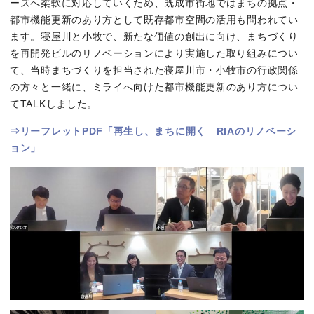
ーズへ柔軟に対応していくため、既成市街地ではまちの拠点・
都市機能更新のあり方として既存都市空間の活用も問われてい
ます。寝屋川と小牧で、新たな価値の創出に向け、まちづくり
を再開発ビルのリノベーションにより実施した取り組みについ
て、当時まちづくりを担当された寝屋川市・小牧市の行政関係
の方々と一緒に、ミライへ向けた都市機能更新のあり方につい
てTALKしました。
⇒リーフレットPDF「再生し、まちに開く RIAのリノベーシ
ョン」