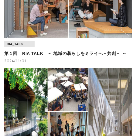
第２回 RIA_TALK ～地域の暮らしをミライへー地域の
価値を紡ぐー～
RIA_TALK
第１回 RIA TALK ～ 地域の暮らしをミライへ－共創－ ～
2024/11/01