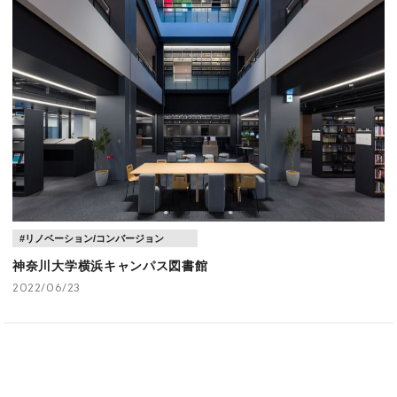
第２回 RIA_TALK ～地域の暮らしをミライへー地域の
価値を紡ぐー～
#リノベーション/コンバージョン
神奈川大学横浜キャンパス図書館
2022/06/23