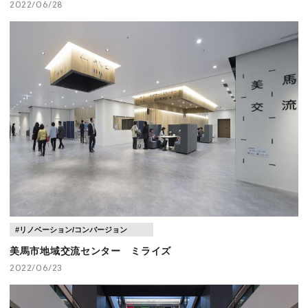
2022/06/28
第２回 RIA_TALK ～地域の暮らしをミライへー地域の
価値を紡ぐー～
#リノベーション/コンバージョン
美馬市地域交流センター ミライズ
2022/06/23